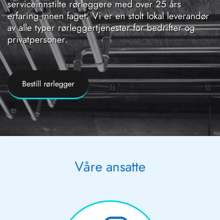
serviceinnstilte rørleggere med over 25 års
erfaring innen faget. Vi er en stolt lokal leverandør
av alle typer rørleggertjenester for bedrifter og
privatpersoner.
Bestill rørlegger
Våre ansatte